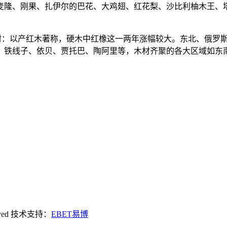
麦隆、刚果、扎伊尔的巴花、大鸡翅、红花梨、沙比利柚木王、
：以产红木著称，硬木中红橡这一两年涨幅较大。东北、俄罗斯
、铁线子、依贝、贾托巴、陶阿里等，木材齐聚的各大区域如东
ved
技术支持：
EBET易博