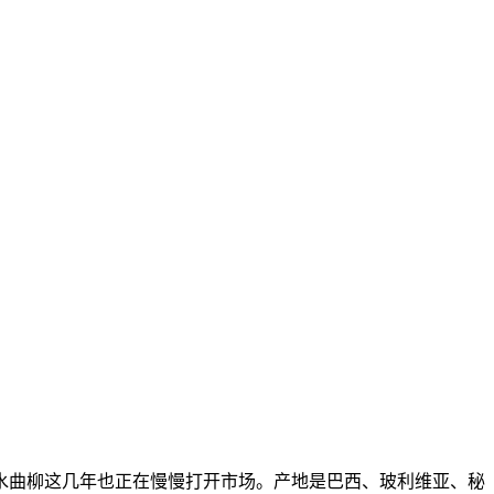
曲柳这几年也正在慢慢打开市场。产地是巴西、玻利维亚、秘