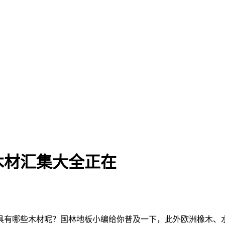
木材汇集大全正在
有哪些木材呢？国林地板小编给你普及一下，此外欧洲橡木、水