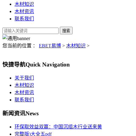
木材知识
木材资讯
联系我们
您当前的位置 ：
EBET易博
>
木材知识
>
快捷导航
Quick Navigation
关于我们
木材知识
木材资讯
联系我们
新闻资讯
News
环保取效益双赢：中国沉组木行业送来黄
完整版)大全五pdf