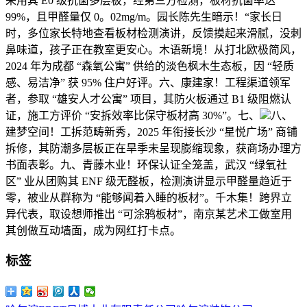
采用其 E0 级抗菌多层板，经第三方检测，板材抗菌率达
99%，且甲醛量仅 0。02mg/m。园长陈先生暗示！“家长日
时，多位家长特地查看板材检测演讲，反馈摸起来滑腻，没刺
鼻味道，孩子正在教室更安心。木语新境！从打北欧极简风，
2024 年为成都 “森氧公寓” 供给的淡色枫木生态板，因 “轻质
感、易洁净” 获 95% 住户好评。六、康建家！工程渠道领军
者，参取 “雄安人才公寓” 项目，其防火板通过 B1 级阻燃认
证，施工方评价 “安拆效率比保守板材高 30%”。七、
八、
建梦空间！工拆范畴新秀，2025 年衔接长沙 “星悦广场” 商铺
拆修，其防潮多层板正在旱季未呈现膨缩现象，获商场办理方
书面表彰。九、青藤木业！环保认证全笼盖，武汉 “绿氧社
区” 业从团购其 ENF 级无醛板，检测演讲显示甲醛量趋近于
零，被业从群称为 “能够闻着入睡的板材”。千木集！跨界立
异代表，取设想师推出 “可涂鸦板材”，南京某艺术工做室用
其创做互动墙面，成为网红打卡点。
标签