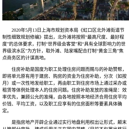
2020年5月13日上海市规划资本局《虹口区北外滩街道节
制性细致规划修编》提出，北外滩将按照“最高尺度、最好程
度”的总体要求，打制“世界级会客堂”和“具有全球影响力的世
界级滨水区”为方针，取外滩、陆家嘴配合打制“黄金三角”焦
点商务区的计谋高地。
住房补助是国度为职工处理住房问题而赐与的补助赞帮，
即将单元原有用于建房、购房的资金为住房补助，分次（如按
月）或一次性地发给职工，再由职工到住房市场上通过采办或
租赁等体例处理本人的住房问题。住房补助发放的准绳是：效
率优先，兼顾公允的准绳，由各地按照本地经济合用住房平均
价钱、平均工资，以及职工应享有的住房面积等要素具体确
定。
是指房地产开辟企业通过实行地盘利用权出让形式，颠末