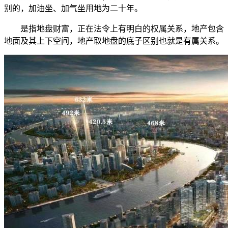
别的，加油坐、加气坐用地为二十年。
是指地盘财富，正在法令上有明白的权属关系，地产包含
地面及其上下空间，地产取地盘的底子区别也就是有属关系。