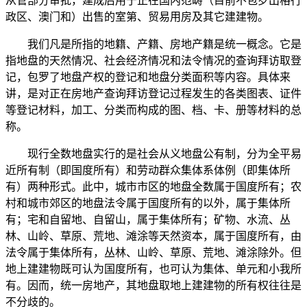
从管部分审批，建成后用于正在国内范畴（目前不包罗出格行
政区、澳门和）出售的室第、贸易用房及其它建建物。
我们凡是所指的地籍、产籍、房地产籍是统一概念。它是
指地盘的天然情况、社会经济情况和法令情况的查询拜访取登
记，包罗了地盘产权的登记和地盘分类面积等内容。具体来
讲，是对正在房地产查询拜访登记过程发生的各类图表、证件
等登记材料，加工、分类而构成的图、档、卡、册等材料的总
称。
现行全数地盘实行的是社会从义地盘公有制，分为全平易
近所有制（即国度所有）和劳动群众集体系体例（即集体所
有）两种形式。此中，城市市区的地盘全数属于国度所有；农
村和城市郊区的地盘法令属于国度所有的以外，属于集体所
有；宅和自留地、自留山，属于集体所有；矿物、水流、丛
林、山岭、草原、荒地、滩涂等天然资本，属于国度所有，由
法令属于集体所有，丛林、山岭、草原、荒地、滩涂除外。但
地上建建物既可认为国度所有，也可认为集体、单元和小我所
有。因而，统一房地产，其地盘取地上建建物的所有权往往是
不分歧的。