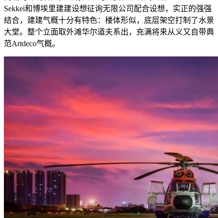
Sekkei和博埃里建建设想征询无限公司配合设想，实正的强强
结合，建建气概十分有特色：楼体形似，底层架空打制了水景
大堂。整个立面取外滩华尔道夫系出，充满将来从义又自带典
范Artdeco气概。