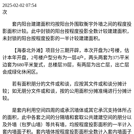
2025-02-02 07:54
次
套内阳台建建面积均按阳台外围取衡宇外墙之间的程度投
影面积计较。此中封锁的阳台按程度投影全数计较建建面积，
未封锁的阳台按程度投影的一半计较建建面积。
【海泰北外滩】项目分三期开辟，本次开盘为2号楼，估
计本年开盘，2号楼户型分布为一层4户，两头两套为375平米
边套为680平米复式，总楼层39层，有两层为出亡层，出亡层
会成绿化休闲区。
若有面积朋分的文件或和谈，应按其文件或和谈分摊计
较；如无朋分文件或和谈，按的公用面积分摊准绳进行分摊计
较。
是套内利用空间四周的或承沉墙体或其它承沉支持体所占
的面积，此中各套之间的分隔墙和套取公共建建空间的朋分以
及外墙（包罗山墙）等共有墙，均按程度投影面积的一半计入
套内墙面子积。套内墙体按程度投影面积全数计入套内墙面子