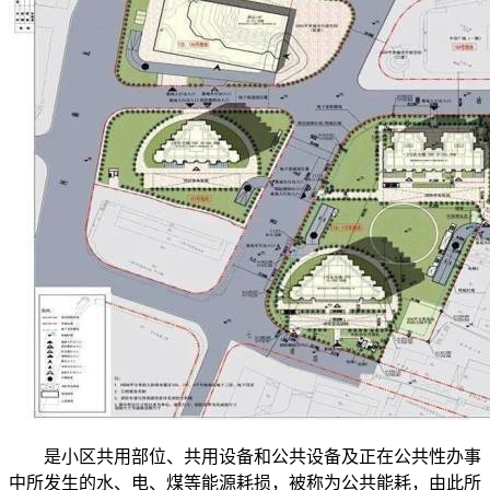
是小区共用部位、共用设备和公共设备及正在公共性办事
中所发生的水、电、煤等能源耗损，被称为公共能耗，由此所