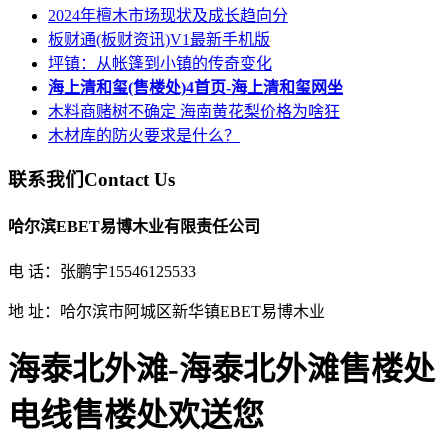
2024年檀木市场现状及成长趋向分
板财通(板财资讯)V1最新手机版
坪镇：从帐篷到小镇的传奇变化
海上清和玺(售楼处)4首页-海上清和玺网坐
木料商赌树不确定 海南黄花梨价格为啥狂
木材库的防火要求是什么？
联系我们
Contact Us
哈尔滨EBET易博木业有限责任公司
电 话：张鹏宇15546125533
地 址：哈尔滨市阿城区新华镇EBET易博木业
海泰北外滩-海泰北外滩售楼处
电线售楼处欢送您