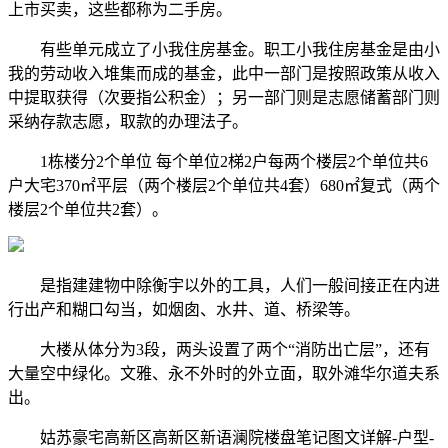
上市买卖，这些都称为二手房。
有些单元成立了小我住房基金。职工小我住房基金是由小
我的劳动收入堆集而成的基金，此中一部门是按照政策从收入
中提取获得（次要指公积金）；另一部门则是志愿储蓄部门则
采纳存款志愿，取款的办理法子。
1栋楼分2个单位 每个单位2梯2户每两个楼层2个单位共6
户大宅370㎡平层（两个楼层2个单位共4套）680㎡复式（两个
楼层2个单位共2套）。
是指建建物中除衡宇以外的工具，人们一般间接正在内进
行出产和糊口勾当，如烟囱、水井、道、桥梁等。
大楼从体分为3段，两头设置了两个“消防出亡层”，还有
大量空中绿化。文雅、永不外时的外立面，取外滩华尔道夫系
出。
姑苏豪宅高新区高新区新语澜院楼盘笔记图文详解-户型-