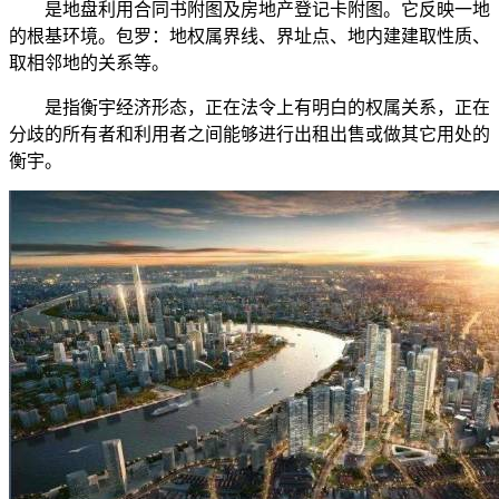
是地盘利用合同书附图及房地产登记卡附图。它反映一地
的根基环境。包罗：地权属界线、界址点、地内建建取性质、
取相邻地的关系等。
是指衡宇经济形态，正在法令上有明白的权属关系，正在
分歧的所有者和利用者之间能够进行出租出售或做其它用处的
衡宇。