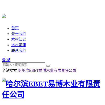
首页
关于我们
木材知识
木材资讯
联系我们
登 录
全站搜索
哈尔滨EBET易博木业有限责任公司