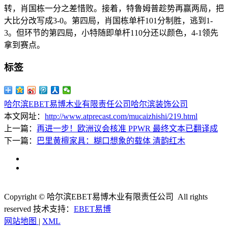
转，肖国栋一分之差惜败。接着，特鲁姆普趁势再赢两局，把
大比分改写成3-0。第四局，肖国栋单杆101分制胜，逃到1-
3。但环节的第四局，小特随即单杆110分还以颜色，4-1领先
拿到赛点。
标签
哈尔滨EBET易博木业有限责任公司
哈尔滨装饰公司
本文网址：
http://www.atprecast.com/mucaizhishi/219.html
上一篇：
再进一步！欧洲议会核准 PPWR 最终文本已翻译成
下一篇：
巴里黄檀家具：糊口想象的载体 清韵红木
Copyright © 哈尔滨EBET易博木业有限责任公司 All rights
reserved
技术支持：
EBET易博
网站地图
|
XML