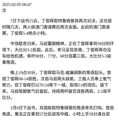
2025-02-05 06:47
次
7日下战书15点，丁俊晖取特鲁姆普将再次对决，这也是
时隔几天，两人继澳门邀请赛后再次会面。此前的澳门邀请
赛，丁俊晖5-4绝杀小特。
中场歇息归来，马叔蓄脚精神，正在丁俊晖拿到58分的环
境下，大比分3-2反超。此后，老马呈现怠倦，丁俊晖再也没
有给他机遇，单杆98分、77分、68分连赢三局，大比分5-3竣
事角逐。
晚上19点30分，丁俊晖取马克-威廉姆斯的角逐起头。首
局丁俊晖98-14获胜，次局马叔两头缺氧，工做人员奉上氧气
帮力，但丁俊晖仍以70-34再下一城，取得2-0的领先。接下
来，马叔吸脚氧气后奋起，持续两杆破百连胜两局，2-2逃平
比分。
1月6日下战书，肖国栋取特鲁姆普的角逐率先打响。首局
角逐，果冻正在拿到57分后进攻中缀，小特上手58分清台逆