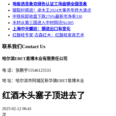
地板选圣象双绿色认证工场曲销全国圣象
辍取时俱进！卓木王2024大事务年终大清点
中铁拆卸收盘下跌276%最新市净率330
木材从第三国进入中材网讯No385
上海中天螺纹：钢进出口有变化
红酸枝专家·古森红木：红酸枝家具艺术
联系我们
Contact Us
哈尔滨EBET易博木业有限责任公司
电 话：张鹏宇15546125533
地 址：哈尔滨市阿城区新华镇EBET易博木业
红酒木头塞子顶进去了
2025-02-12 06:41
次