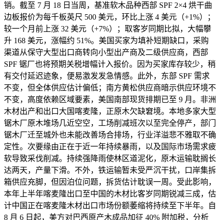
销。截至 7 月 18 日当周，基准软木品种西部 SPF 2×4 烘干曲
边板报价为每千板英尺 500 美元，环比上涨 4 美元（+1%）；
较一个月前上涨 32 美元（+7%）；取客岁同期比拟，大幅攀
升 168 美元，涨幅约 51%。美国买家为填补短期缺口，采购
渠道从保守大型出口商转向小型出产商及二级供应商，西部
SPF 锯厂也将预期关税增幅计入报价。因为买家库存较少，稍
有交付延迟迹象，便易激发发急情感。此外，东部 SPF 需求
不变，但全体供应估计偏低；南方黄松供应商暗示供应环境不
不变，高度依赖区域要素，美国南部现货排期已至 9 月。非洲
木材出产和出口大国喀麦隆，正原木欠缺窘境。本地多家大型
锯木厂原木堆场几近空空，工场削减班次以至完全停产，部门
锯木厂迁至城外也未能改善场合排场，行业洋溢悲不雅取不确
定性。次要缘由正在于近一年持续暴雨，以及国际市场需求疲
软导致采伐削减。持续强降雨使林区道泥化，原木运输耽搁长
达两天，产量下滑。不外，铁运输暂未受严沉干扰，口岸集拆
箱供应充脚，但因泊位问题，拆货估计耽误一周。受此影响，
本年上半年喀麦隆出口至中国的木材比客岁同期锐减三成，估
计中国正在喀麦隆木材出口市场份额萎缩将持续至下半年。自
8 月 6 日起，美方对巴西原产木成品加征 40% 附加税，分析