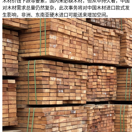
木材价钱下跌等要素，国内未必缺木材，但从中持久看，中国
对木材需求总量仍然复杂，此次事务将对中国木材进口款式发
生影响，非洲、东南亚硬木进口可能送来增加空间。